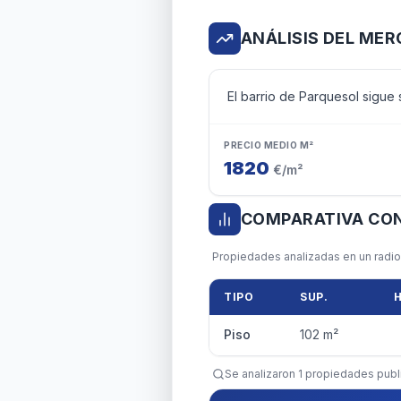
ANÁLISIS DEL ME
El barrio de Parquesol sigue
PRECIO MEDIO M²
1820
€/m²
COMPARATIVA CON
Propiedades analizadas en un radio 
TIPO
SUP.
Piso
102
m²
Se analizaron
1
propiedades publi