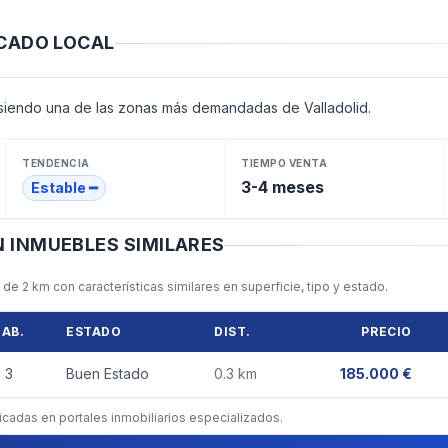
RCADO LOCAL
 siendo una de las zonas más demandadas de Valladolid.
TENDENCIA
TIEMPO VENTA
3-4 meses
Estable ━
 INMUEBLES SIMILARES
de 2 km con características similares en superficie, tipo y estado.
HAB.
ESTADO
DIST.
PRECIO
3
Buen Estado
0.3
km
185.000 €
cadas en portales inmobiliarios especializados.