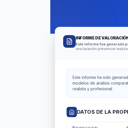
INFORME DE VALORACIÓN
Este informe fue generado por
una tasación presencial realiz
Este informe ha sido generado 
modelos de análisis comparat
realista y profesional.
DATOS DE LA PROP