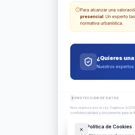
Para alcanzar una valoració
presencial
. Un experto ta
normativa urbanística.
¿Quieres una 
Nuestros expertos 
🔒
PROTECCIÓN DE DATOS
Nos regimos por la Ley Orgánica 3/20
confidencialidad y únicamente para la fi
Política de Cookies