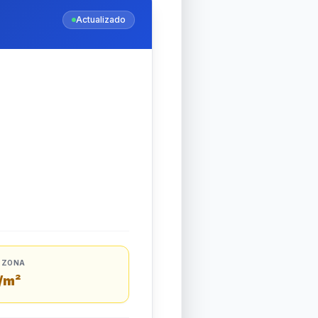
Actualizado
A ZONA
/m²