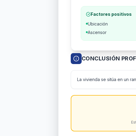
Factores positivos
Ubicación
Ascensor
CONCLUSIÓN PROF
La vivienda se sitúa en un ra
Es