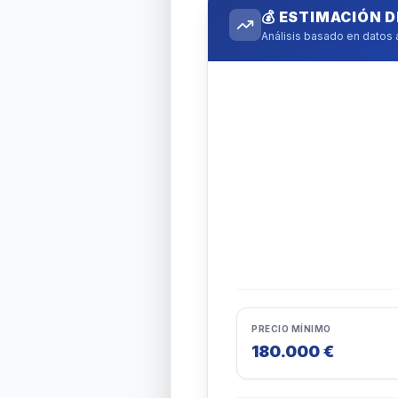
💰 ESTIMACIÓN 
Análisis basado en datos
PRECIO MÍNIMO
180.000 €