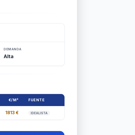
DEMANDA
Alta
€/M²
FUENTE
1813
€
IDEALISTA