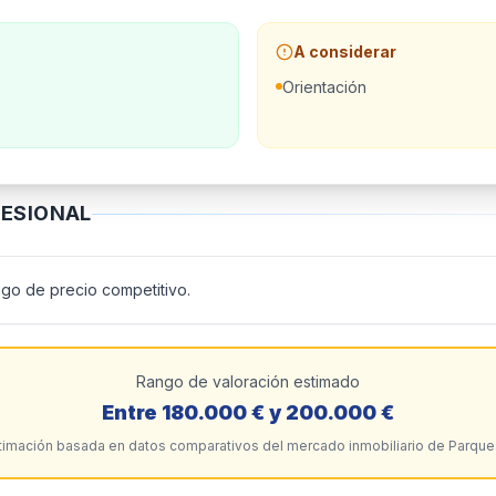
A considerar
Orientación
ESIONAL
ngo de precio competitivo.
Rango de valoración estimado
Entre
180.000 €
y
200.000 €
timación basada en datos comparativos del mercado inmobiliario de
Parque