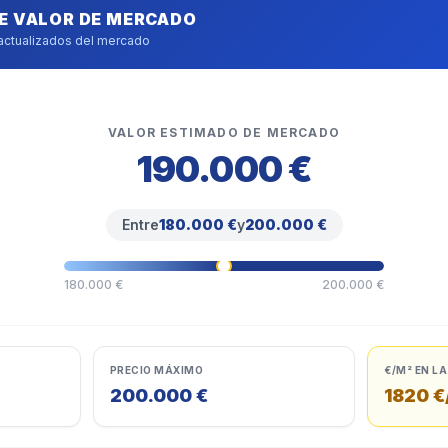
DE VALOR DE MERCADO
 actualizados del mercado
VALOR ESTIMADO DE MERCADO
190.000 €
Entre
180.000 €
y
200.000 €
180.000 €
200.000 €
PRECIO MÁXIMO
€/M² EN L
200.000 €
1820 €