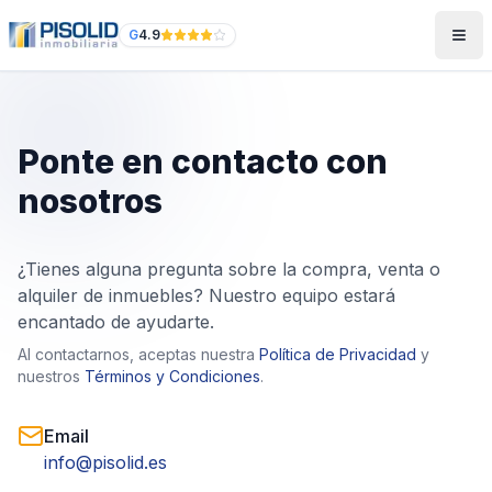
G
4.9
Ponte en contacto con
nosotros
¿Tienes alguna pregunta sobre la compra, venta o
alquiler de inmuebles? Nuestro equipo estará
encantado de ayudarte.
Al contactarnos, aceptas nuestra
Política de Privacidad
y
nuestros
Términos y Condiciones
.
Email
info@pisolid.es