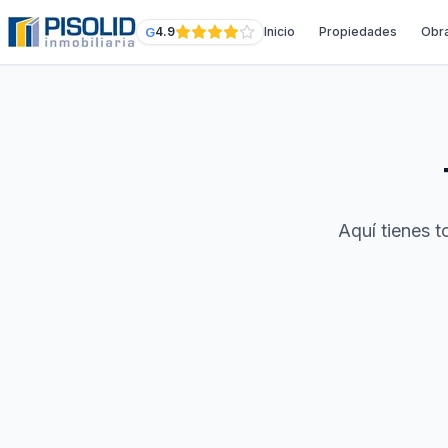
G
4.9
Inicio
Propiedades
Obr
Aquí tienes 