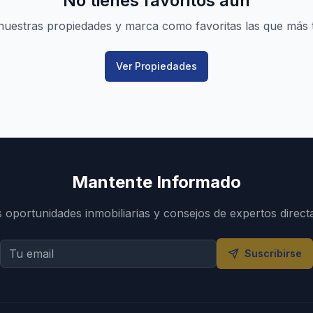
No tienes favoritos aún
nuestras propiedades y marca como favoritas las que más 
Ver Propiedades
Mantente Informado
s oportunidades inmobiliarias y consejos de expertos direct
Suscribirse