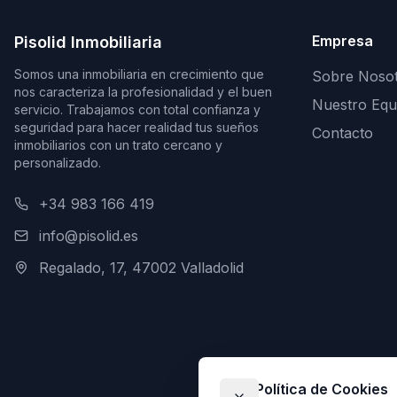
Empresa
Pisolid Inmobiliaria
Somos una inmobiliaria en crecimiento que
Sobre Noso
nos caracteriza la profesionalidad y el buen
Nuestro Equ
servicio. Trabajamos con total confianza y
seguridad para hacer realidad tus sueños
Contacto
inmobiliarios con un trato cercano y
personalizado.
+34 983 166 419
info@pisolid.es
Regalado, 17, 47002 Valladolid
Política de Cookies