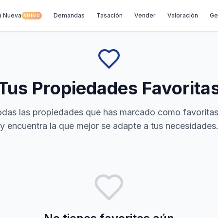
a Nueva
Demandas
Tasación
Vender
Valoración
Ge
NUEVO
Tus Propiedades Favorita
todas las propiedades que has marcado como favorita
y encuentra la que mejor se adapte a tus necesidades