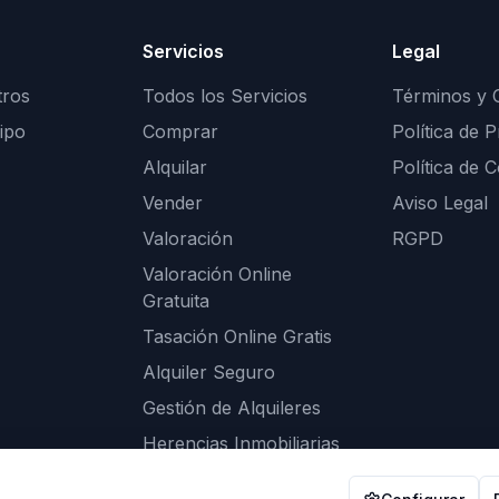
Servicios
Legal
tros
Todos los Servicios
Términos y 
ipo
Comprar
Política de P
Alquilar
Política de 
Vender
Aviso Legal
Valoración
RGPD
Valoración Online
Gratuita
Tasación Online Gratis
Alquiler Seguro
Gestión de Alquileres
Herencias Inmobiliarias
Calculadora de