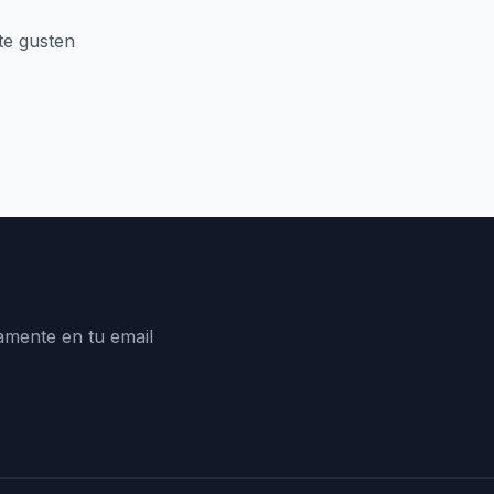
te gusten
amente en tu email