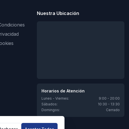
Nuestra Ubicación
Condiciones
rivacidad
Cookies
Horarios de Atención
Lunes - Viernes:
9:00 - 20:00
Sábados:
10:30 - 13:30
Domingos:
Cerrado