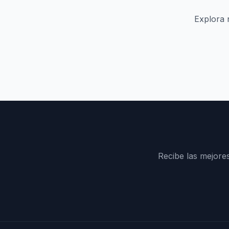
Explora 
Recibe las mejore