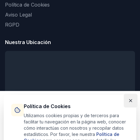
Política de Cookies
Aviso Legal
RGPD
Nuestra Ubicación
Política de Cookies
Utilizamos cookies propias y de terceros para
facilitar tu navegación en la página web, conocer
Horarios de Atención
cómo interactúas con nosotros y recopilar datos
estadísticos. Por favor, lee nuestra
Política de
Lunes - Viernes:
9:00 - 20:00