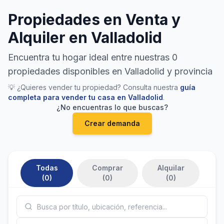
Propiedades en Venta y
Alquiler en Valladolid
Encuentra tu hogar ideal entre nuestras 0
propiedades disponibles en Valladolid y provincia
💡 ¿Quieres vender tu propiedad? Consulta nuestra
guía
completa para vender tu casa en Valladolid
.
¿No encuentras lo que buscas?
Crear demanda
Buscar propiedades por tipo de operación
Todas
Comprar
Alquilar
(0)
(0)
(0)