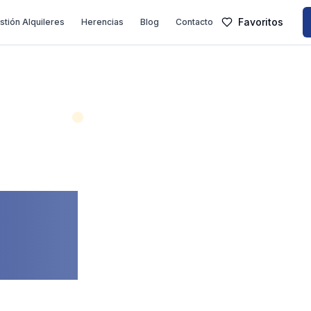
Favoritos
stión Alquileres
Herencias
Blog
Contacto