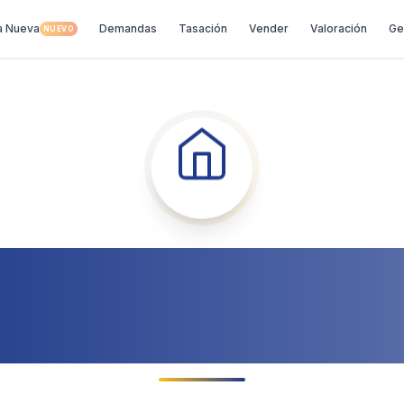
a Nueva
Demandas
Tasación
Vender
Valoración
Ge
NUEVO
404