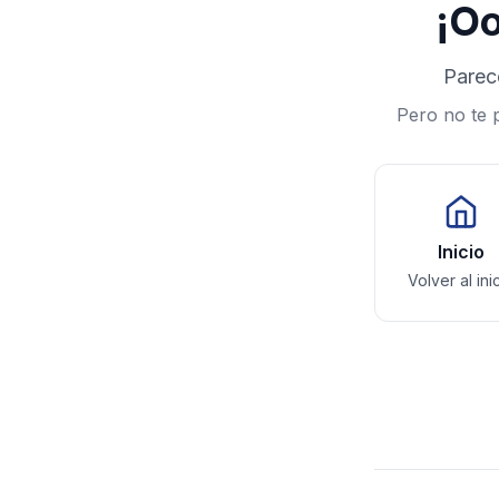
¡Oo
Parec
Pero no te 
Inicio
Volver al ini