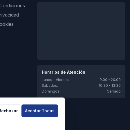
Condiciones
rivacidad
Cookies
Horarios de Atención
Lunes - Viernes:
9:00 - 20:00
Sábados:
10:30 - 13:30
Domingos:
Cerrado
Rechazar
Aceptar Todas