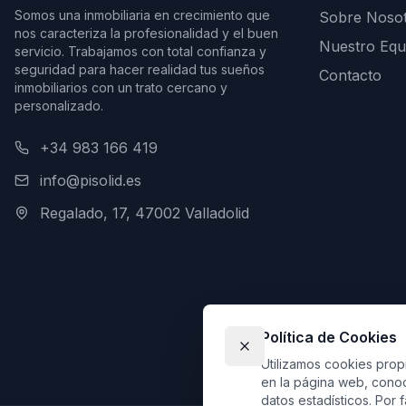
Somos una inmobiliaria en crecimiento que
Sobre Noso
nos caracteriza la profesionalidad y el buen
Nuestro Equ
servicio. Trabajamos con total confianza y
seguridad para hacer realidad tus sueños
Contacto
inmobiliarios con un trato cercano y
personalizado.
+34 983 166 419
info@pisolid.es
Regalado, 17, 47002 Valladolid
Política de Cookies
Utilizamos cookies propi
en la página web, conoc
datos estadísticos. Por 