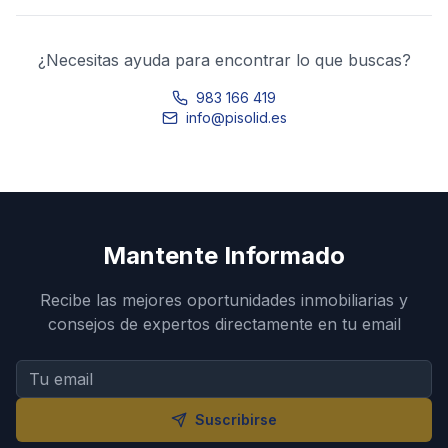
¿Necesitas ayuda para encontrar lo que buscas?
983 166 419
info@pisolid.es
Mantente Informado
Recibe las mejores oportunidades inmobiliarias y
consejos de expertos directamente en tu email
Suscribirse